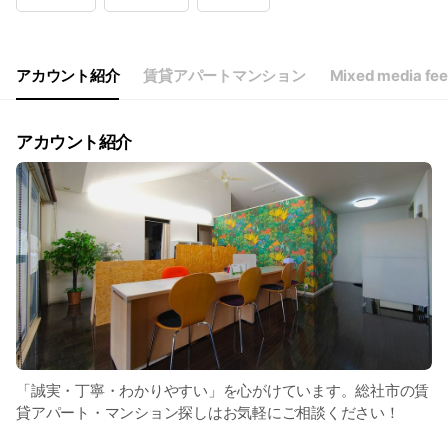
Wed
Closed
Thu
09:00 - 18:00
Fri
09:00 - 18:00
Sat
09:00 - 18:00
アカウント紹介
賃貸アパートマンション
Mixed media fe
定休日：水、日（応相談）
アカウント紹介
「誠実・丁寧・わかりやすい」を心がけています。総社市の賃
貸アパート・マンション探しはお気軽にご相談ください！