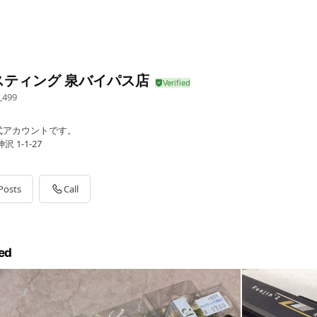
スティング 泉バイパス店
,499
式アカウントです。
 1-1-27
Posts
Call
ed