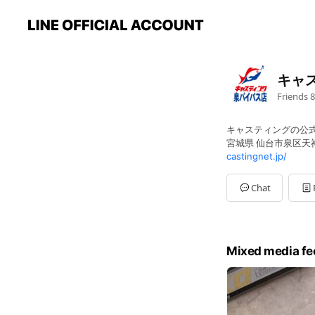
キャ
Friends
8
キャスティングの公
宮城県 仙台市泉区天神沢
castingnet.jp/
Chat
Mixed media fe