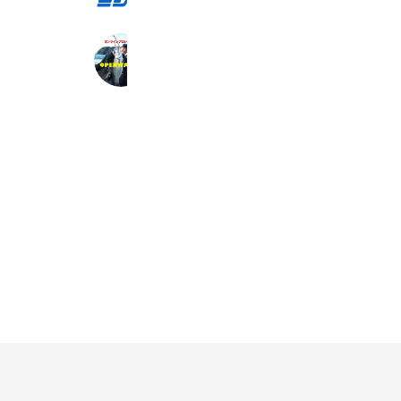
1,052 friends
オープンウォーター Yahoo!店
2,111 friends