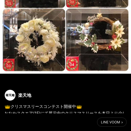
楽天地
クリスマスリースコンテスト開催中
おなかスクエア(1F)にて展示中のクリスマスリースを本日より少し
ずつご紹介します
LINE VOOM
本日の作品はNo.1～No.4