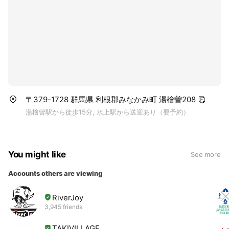
〒379-1728 群馬県 利根郡みなかみ町 湯檜曽208
湯檜曽駅から徒歩15分, 水上駅から送迎あり（要予約）
You might like
See more
Accounts others are viewing
RiverJoy
3,945 friends
TAKIVILLAGE