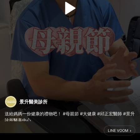
景升醫美診所
送給媽媽一份健康的禮物吧！ #母親節 #大健康 #邱正宏醫師 #景升
診所醫美中心
LINE VOOM