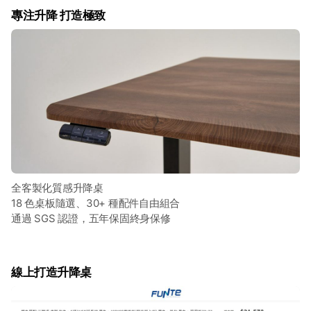
專注升降 打造極致
全客製化質感升降桌
18 色桌板隨選、30+ 種配件自由組合
通過 SGS 認證，五年保固終身保修
線上打造升降桌