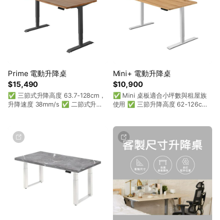
Prime 電動升降桌
Mini+ 電動升降桌
$15,490
$10,900
✅ 三節式升降高度 63.7-128cm，
✅ Mini 桌板適合小坪數與租屋族
升降速度 38mm/s ✅ 二節式升降
使用 ✅ 三節升降高度 62-126cm
高度 73-121cm，升降速度
✅ 二節升降高度 70.5-119cm ✅
30mm/s ✅ 強效雙馬達，可承重
產品五年保固，SGS 認證可耐用十
120kg，升降更平穩 ✅ 台灣品牌五
年
年保固，SGS 認證耐用十年