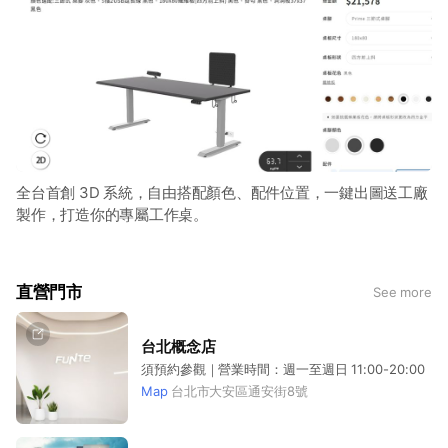
全台首創 3D 系統，自由搭配顏色、配件位置，一鍵出圖送工廠
製作，打造你的專屬工作桌。
直營門市
See more
台北概念店
須預約參觀｜營業時間：週一至週日 11:00-20:00
Map
台北市大安區通安街8號