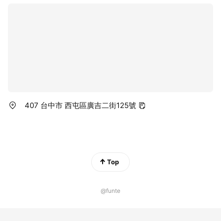
407 台中市 西屯區廣吉二街125號
Top
@funte