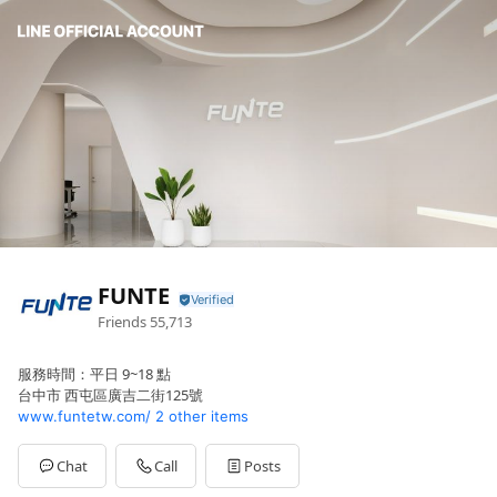
FUNTE
Friends
55,713
服務時間：平日 9~18 點
台中市 西屯區廣吉二街125號
www.funtetw.com/
2 other items
Chat
Call
Posts