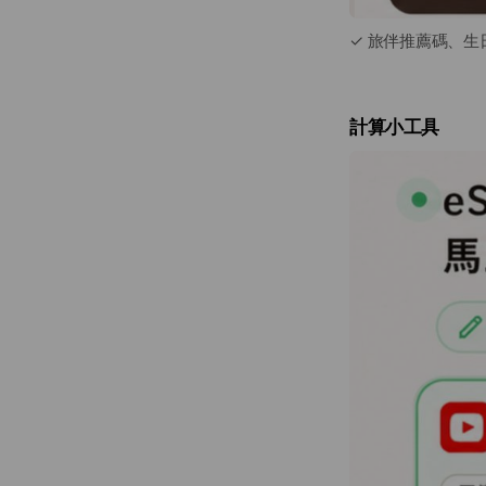
✓ 旅伴推薦碼、生日
計算小工具