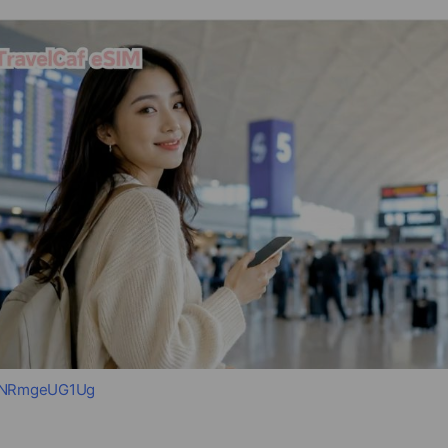
e/KNRmgeUG1Ug