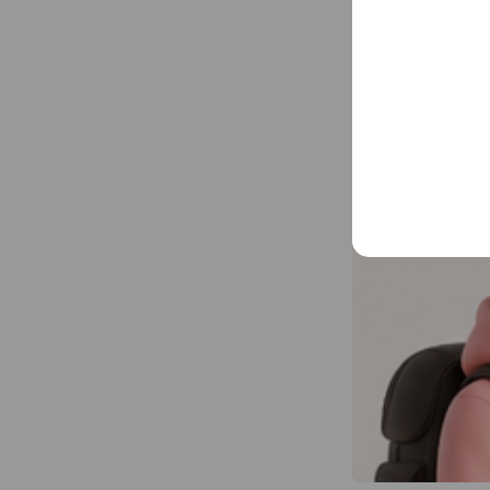
即時轉贈eSIM