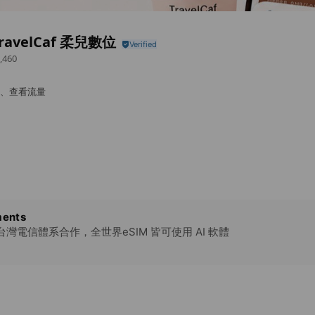
ravelCaf 柔兒數位
,460
開通、查看流量
ents
自台灣電信體系合作，全世界eSIM 皆可使用 AI 軟體