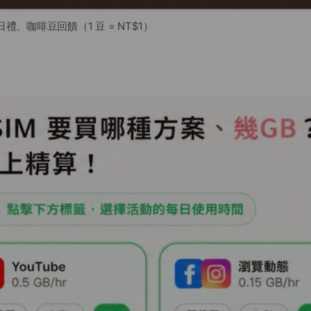
禮、咖啡豆回饋（1 豆 = NT$1）