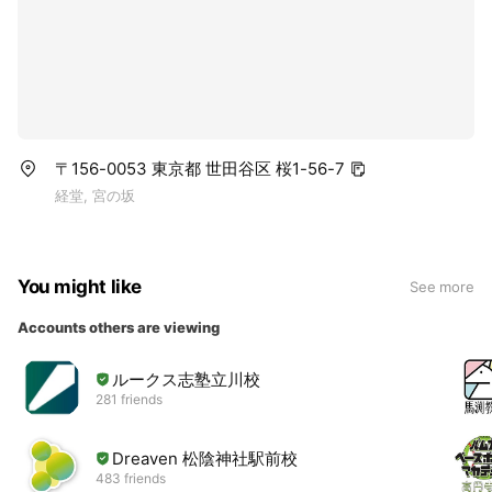
〒156-0053 東京都 世田谷区 桜1-56-7
経堂, 宮の坂
You might like
See more
Accounts others are viewing
ルークス志塾立川校
281 friends
Dreaven 松陰神社駅前校
483 friends