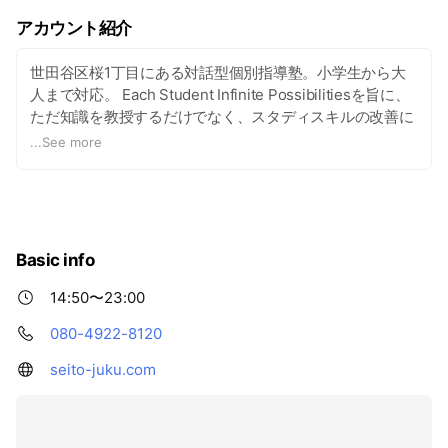
アカウント紹介
世田谷区桜1丁目にある対話型個別指導塾。小学生から大
人まで対応。 Each Student Infinite Possibilitiesを旨に、
ただ知識を教授するだけでなく、スタディスキルの改善に
も取り組む。
...
See more
Basic info
14:50〜23:00
080-4922-8120
seito-juku.com