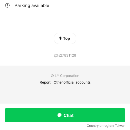
Parking available
Top
@fs27831128
© LY Corporation
Report
Other official accounts
Chat
Country or region:
Taiwan