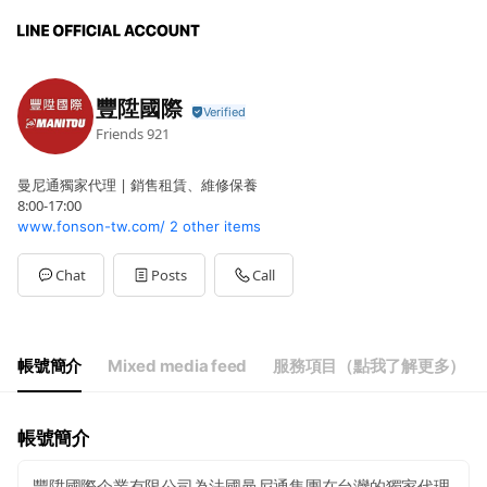
豐陞國際
Friends
921
曼尼通獨家代理 | 銷售租賃、維修保養
8:00-17:00
www.fonson-tw.com/
2 other items
Chat
Posts
Call
帳號簡介
Mixed media feed
服務項目（點我了解更多）
帳號簡介
豐陞國際企業有限公司為法國曼尼通集團在台灣的獨家代理