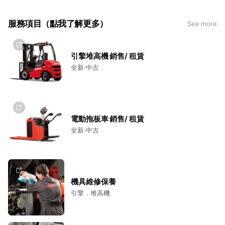
服務項目（點我了解更多）
See more
引擎堆高機 銷售/ 租賃
全新·中古
電動拖板車 銷售/ 租賃
全新·中古
機具維修保養
引擎．堆高機