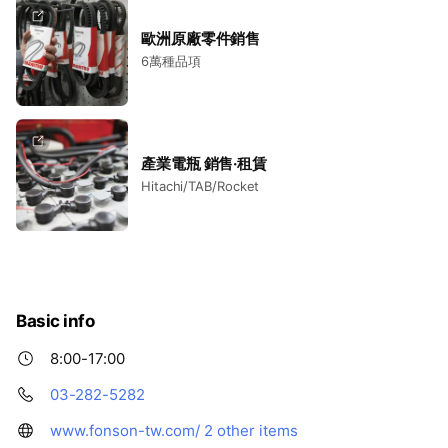
歐洲原廠零件銷售
6萬種品項
產業電瓶 銷售·租賃
Hitachi/TAB/Rocket
Basic info
8:00-17:00
03-282-5282
www.fonson-tw.com/
2 other items