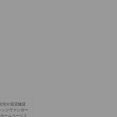
住宅や貸店舗貸
レッジヴァンガー
てホームページ上