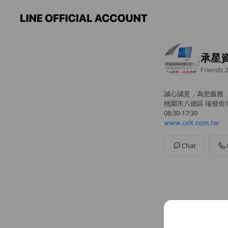
承星資
Friends
2
誠心誠意，為您服務
桃園市八德區 瑞發街1
08:30-17:30
www.cxit.com.tw
Chat
Basic info