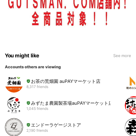
You might like
See more
Accounts others are viewing
お茶の荒畑園 auPAYマーケット店
8,317 friends
みずたま農園製茶場auPAYマーケット店
1,045 friends
エンドーラゲージストア
2,190 friends