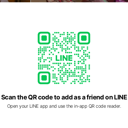
Scan the QR code to add as a friend on LINE
Open your LINE app and use the in-app QR code reader.