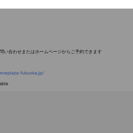
問い合わせまたはホームページからご予約できます
neplaza-fukuoka.jp/
able