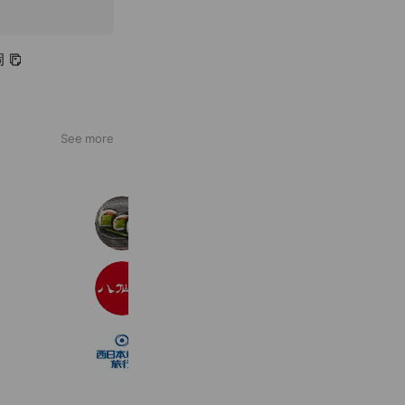
岡
See more
千両門司本店
1,501 friends
Coupons
Reward card
八仙閣 新宮中央駅前店
3,644 friends
西日本新聞旅行
1,793 friends