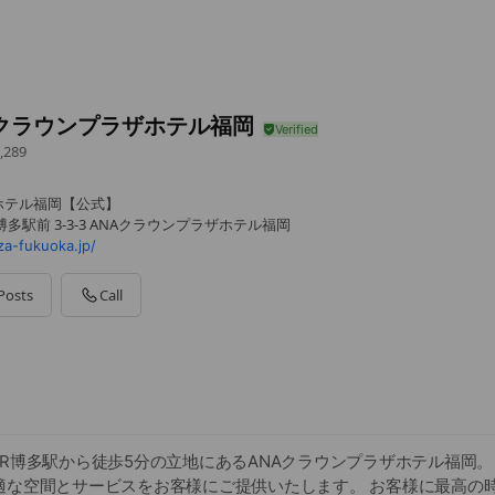
Aクラウンプラザホテル福岡
,289
ホテル福岡【公式】
多駅前 3-3-3 ANAクラウンプラザホテル福岡
a-fukuoka.jp/
Posts
Call
R博多駅から徒歩5分の立地にあるANAクラウンプラザホテル福岡。
適な空間とサービスをお客様にご提供いたします。 お客様に最高の