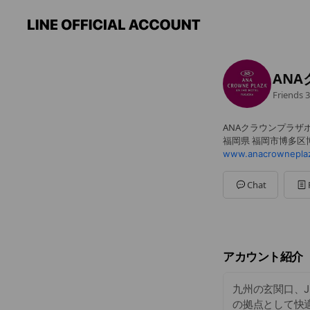
AN
Friends
3
ANAクラウンプラザ
福岡県 福岡市博多区博
www.anacrowneplaz
Chat
アカウント紹介
九州の玄関口、J
の拠点として快