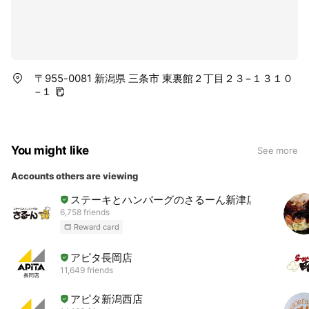
〒955-0081 新潟県 三条市 東裏館２丁目２３−１３１０
−１
You might like
See more
Accounts others are viewing
ステーキとハンバーグのさるーん新津店
6,758 friends
Reward card
アピタ長岡店
11,649 friends
アピタ新潟西店