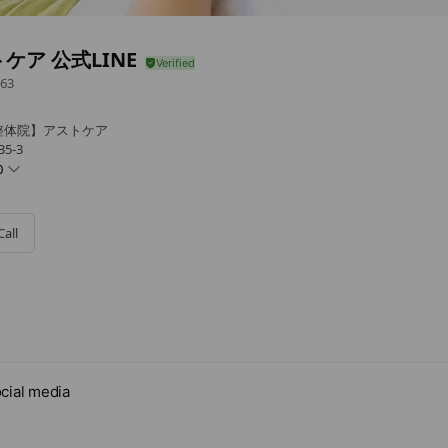
ケア 公式LINE
63
整体院】アストケア
5-3
0
Call
cial media