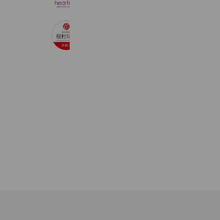
51,227 friends
稲村印章 新橋店
263 friends