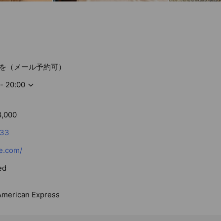
を（メール予約可）
- 20:00
8,000
033
e.com/
ed
 American Express