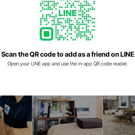
are.com/
Scan the QR code to add as a friend on LINE
Open your LINE app and use the in-app QR code reader.