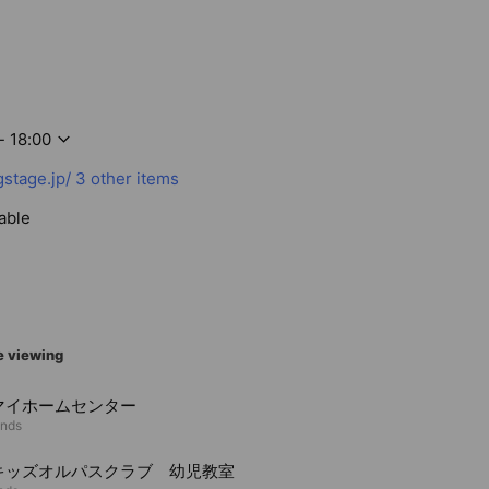
- 18:00
stage.jp/
3 other items
able
e viewing
Sマイホームセンター
ends
キッズオルパスクラブ 幼児教室