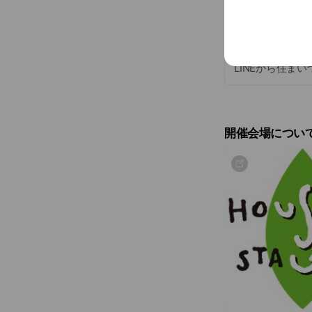
アカウント紹介
東京・埼玉など
LINEから住ま
開催会場につい