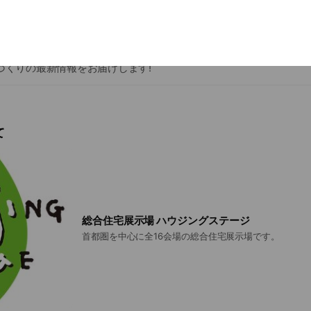
首都圏を中心に、多数の住宅展示場を開催する総合住宅展示場ハウ
いづくりの最新情報をお届けします!
て
総合住宅展示場 ハウジングステージ
首都圏を中心に全16会場の総合住宅展示場です。