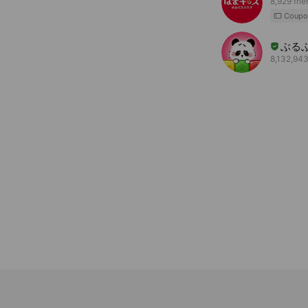
8,929 fri
Coupo
ぶる
8,132,943