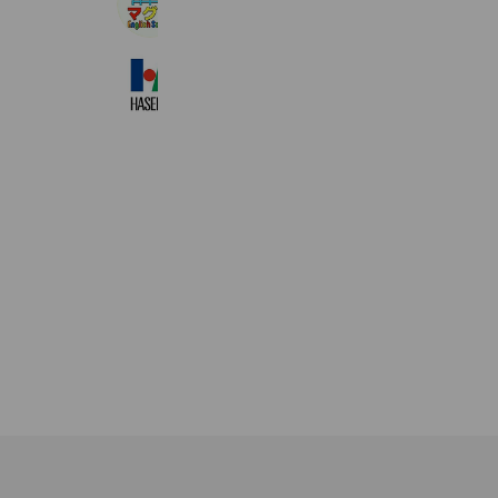
12,804 friends
長谷工グループ
14,993,479 friends