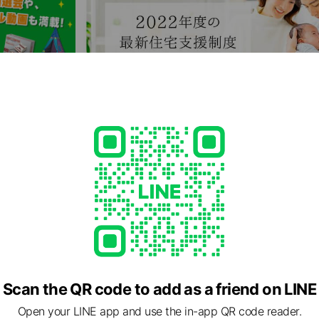
Scan the QR code to add as a friend on LINE
Open your LINE app and use the in-app QR code reader.