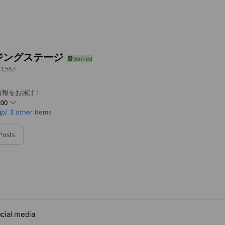
ジングステージ
3,557
情報をお届け！
:00
jp/
3 other items
Posts
cial media