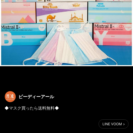
ピーディーアール
◆マスク買ったら送料無料◆
12-1月セールが始まりました！
LINE VOOM
今回はマスク買ったら送料無料です！