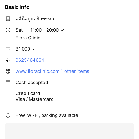
Basic info
คลีนิคดูแลผิวพรรณ
Sat
11:00 - 20:00
Flora Clinic
฿1,000 ~
0625464664
www.fioraclinic.com
1 other items
Cash accepted
Credit card
Visa / Mastercard
Free Wi-Fi, parking available