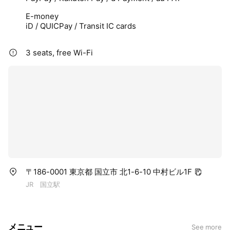
E-money
iD / QUICPay / Transit IC cards
3 seats, free Wi-Fi
〒186-0001 東京都 国立市 北1-6-10 中村ビル1F
JR 国立駅
メニュー
See more