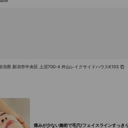
able
48 新潟県 新潟市中央区 上沼700-4 外山レイクサイドハウスK103
痛みが少ない施術で毛穴/フェイスラインすっき