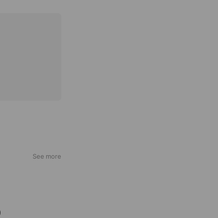
See more
り