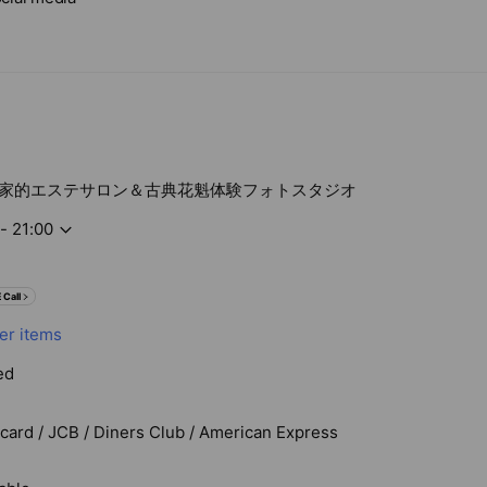
家的エステサロン＆古典花魁体験フォトスタジオ
- 21:00
 Call
er items
ed
rcard / JCB / Diners Club / American Express