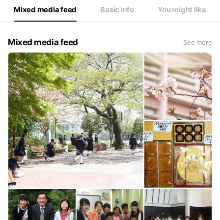
Mixed media feed
Basic info
You might like
Mixed media feed
See more