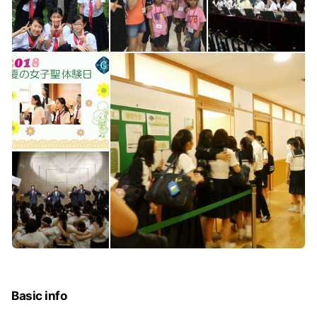
Basic info