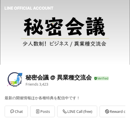
秘密会議 @ 異業種交流会
Friends
3,423
最新の開催情報ほか各種特典を配信中です！
Chat
Posts
LINE Call (free)
Reward car