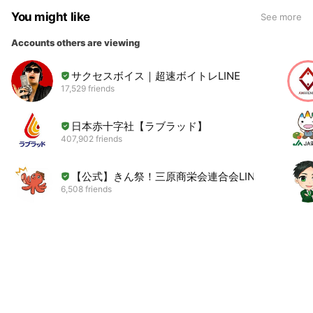
You might like
See more
Accounts others are viewing
サクセスボイス｜超速ボイトレLINE
17,529 friends
日本赤十字社【ラブラッド】
407,902 friends
【公式】きん祭！三原商栄会連合会LINE
6,508 friends