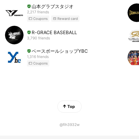
山本グラブスタジオ
2,217 friends
Coupons
Reward card
R-GRACE BASEBALL
3,790 friends
ベースボールショップYBC
1,316 friends
Coupons
Top
@fih3932w