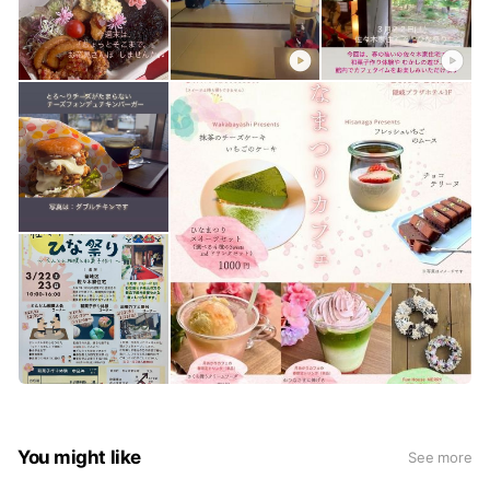
You might like
See more