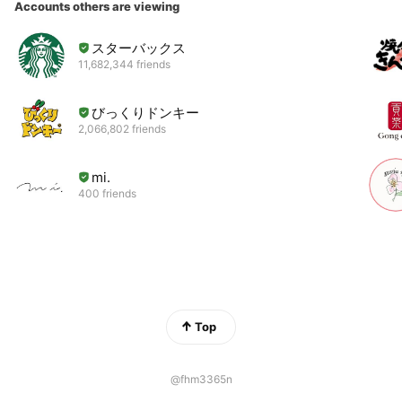
Accounts others are viewing
スターバックス
11,682,344 friends
びっくりドンキー
2,066,802 friends
mi.
400 friends
Top
@fhm3365n