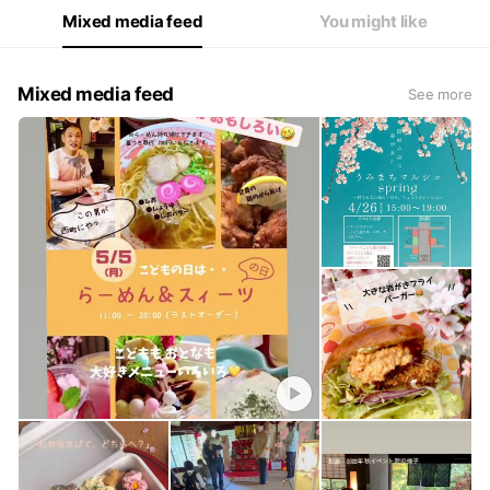
Mixed media feed
You might like
Mixed media feed
See more