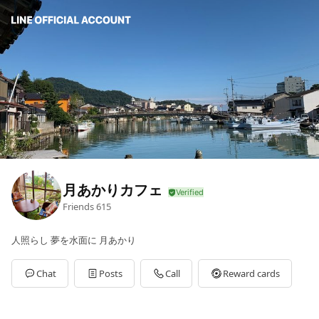
月あかりカフェ
Friends
615
人照らし 夢を水面に 月あかり
Chat
Posts
Call
Reward cards