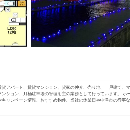
賃貸アパート、賃貸マンション、貸家の仲介、売り地、一戸建て、
マンション、月極駐車場の管理を主の業務として行っています。 ホ
やキャンペーン情報、おすすめ物件、当社の休業日や中津市の行事