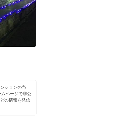
マンションの売
ームページで非公
などの情報を発信