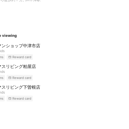
e viewing
マンショップ中津市店
nds
ns
Reward card
マスリビング粕屋店
ends
ns
Reward card
マスリビング下曽根店
ends
ns
Reward card