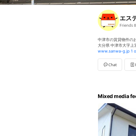
エス
Friends
8
中津市の賃貸物件の
大分県 中津市大字上宮永
www.sanwa-g.jp
1 
Chat
Mixed media fe