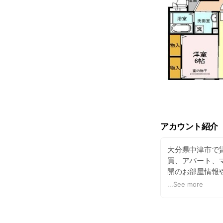
アカウント紹介
大分県中津市で
買、アパート、
開のお部屋情報
していきます。
...
See more