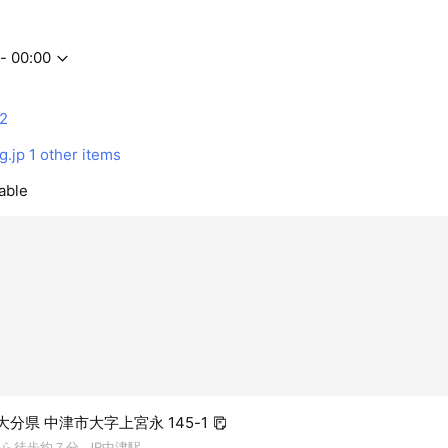
- 00:00
2
.jp
1 other items
able
7 大分県 中津市大字上宮永 145-1
ら徒歩約７分, JR中津駅