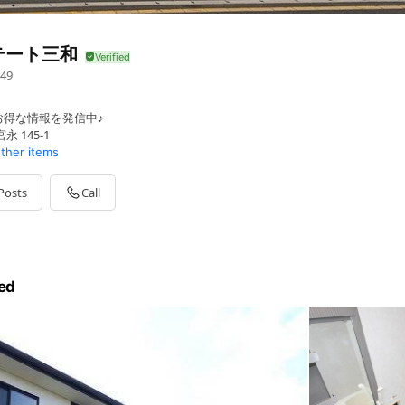
テート三和
49
お得な情報を発信中♪
 145-1
other items
Posts
Call
ed