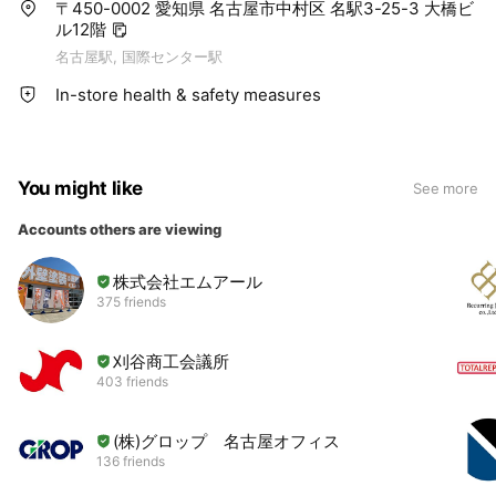
〒450-0002 愛知県 名古屋市中村区 名駅3-25-3 大橋ビ
ル12階
名古屋駅, 国際センター駅
In-store health & safety measures
You might like
See more
Accounts others are viewing
株式会社エムアール
375 friends
刈谷商工会議所
403 friends
(株)グロップ 名古屋オフィス
136 friends