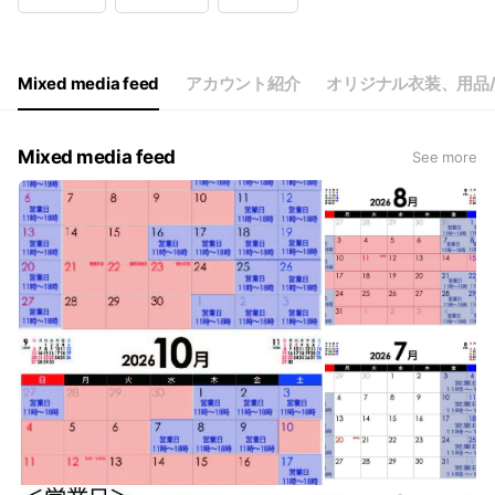
Wed
00:00 - 00:00
Thu
00:00 - 00:00
Fri
11:00 - 18:00
Sat
11:00 - 18:00
Mixed media feed
アカウント紹介
オリジナル衣装、用品
10：00～18：00
Mixed media feed
See more