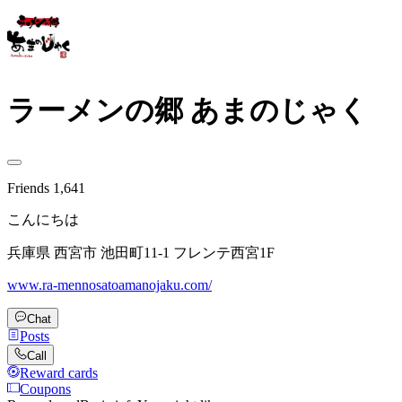
ラーメンの郷 あまのじゃく
Friends
1,641
こんにちは
兵庫県 西宮市 池田町11-1 フレンテ西宮1F
www.ra-mennosatoamanojaku.com/
Chat
Posts
Call
Reward cards
Coupons