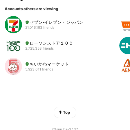
Accounts others are viewing
セブン‐イレブン・ジャパン
21,016,193 friends
ローソンストア１００
2,725,353 friends
ちいかわマーケット
5,923,011 friends
Top
@tsuruha-3437