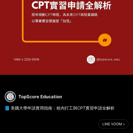
TopScore Education
📘 美國大學申請實用指南：校內打工與CPT實習申請全解析
對許多國際學生來說，能在美國校園內打工或實習，不只是增加生
LINE VOOM
活費，更是提升履歷競爭力的重要一環。但你知道「校內打工」和
「CPT（Curricular Practical Training）」其實有明確界線與申請規