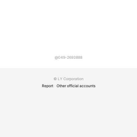
@049-2693888
© LY Corporation
Report
Other official accounts