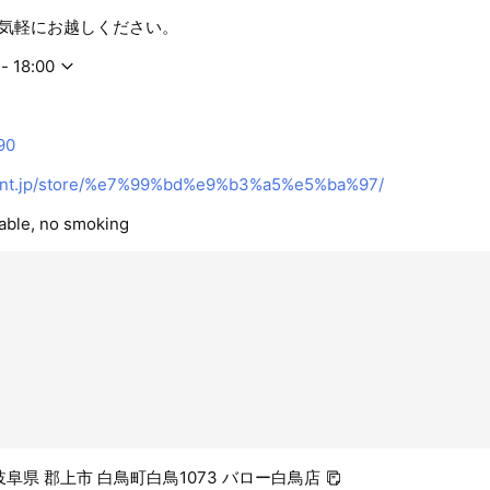
気軽にお越しください。
- 18:00
90
nt.jp/store/%e7%99%bd%e9%b3%a5%e5%ba%97/
lable, no smoking
1 岐阜県 郡上市 白鳥町白鳥1073 バロー白鳥店