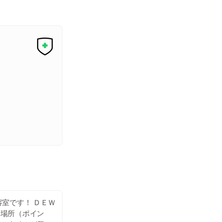
室です！ ＤＥＷ
る場所（ポイン