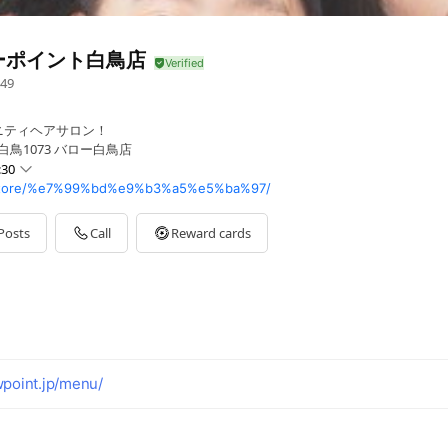
ーポイント白鳥店
49
ニティヘアサロン！
白鳥1073 バロー白鳥店
:30
/store/%e7%99%bd%e9%b3%a5%e5%ba%97/
Posts
Call
Reward cards
point.jp/menu/