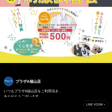
プラザA福山店
いつもプラザA福山店をご利用頂き、
ありがとうございます
LINE VOOM
～☆来年中学校へご入学の皆様へ☆～