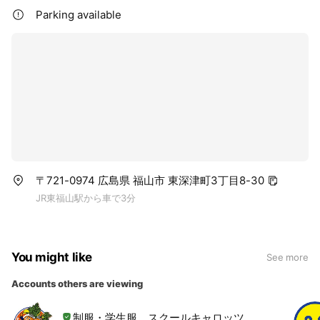
Parking available
〒721-0974 広島県 福山市 東深津町3丁目8-30
JR東福山駅から車で3分
You might like
See more
Accounts others are viewing
制服・学生服 スクールキャロッツ