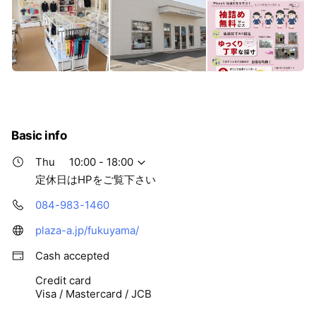
Basic info
Thu
10:00 - 18:00
定休日はHPをご覧下さい
084-983-1460
plaza-a.jp/fukuyama/
Cash accepted
Credit card
Visa / Mastercard / JCB