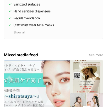
Sanitized surfaces
Hand sanitizer dispensers
Regular ventilation
Staff must wear face masks
Show all
Mixed media feed
See more