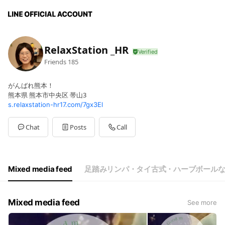
RelaxStation _HR
Friends
185
がんばれ熊本！
熊本県 熊本市中央区 帯山3
s.relaxstation-hr17.com/7gx3El
Chat
Posts
Call
Mixed media feed
足踏みリンパ・タイ古式・ハーブボール
Mixed media feed
See more