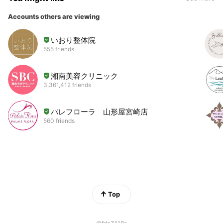
Accounts others are viewing
いおり整体院
555 friends
湘南美容クリニック
3,361,412 friends
パレフローラ 山形屋宮崎店
560 friends
Top