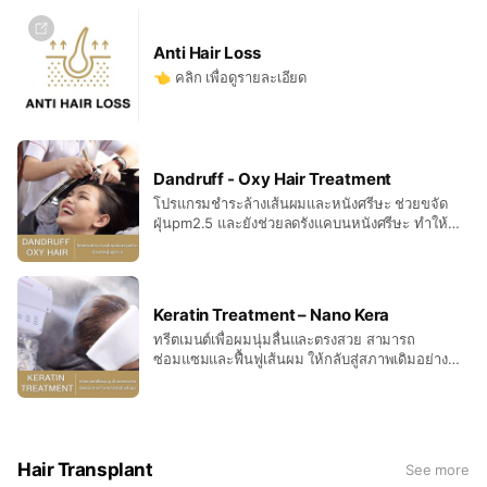
Anti Hair Loss
👈 คลิก เพื่อดูรายละเอียด
Dandruff - Oxy Hair Treatment
โปรแกรมชำระล้างเส้นผมและหนังศรีษะ ช่วยขจัด
ฝุ่นpm2.5 และยังช่วยลดรังแคบนหนังศรีษะ ทำให้
เส้นผมสะอาดอย่างหมดจด
Keratin Treatment – Nano Kera
ทรีตเมนต์เพื่อผมนุ่มลื่นและตรงสวย สามารถ
ซ่อมแซมและฟื้นฟูเส้นผม ให้กลับสู่สภาพเดิมอย่าง
เป็นธรรมชาติ โดยไม่มีการทำลายโปรตีนในเส้นผม
แต่อย่างใด
Hair Transplant
See more