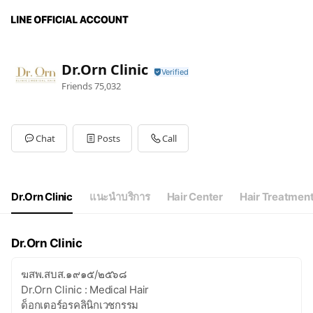
Dr.Orn Clinic
Friends
75,032
Chat
Posts
Call
Dr.Orn Clinic
แนะนำบริการ
Hair Center
Hair Treatmen
Dr.Orn Clinic
ฆสพ.สบส.๑๙๑๕/๒๕๖๘
Dr.Orn Clinic : Medical Hair
ด็อกเตอร์อรคลินิกเวชกรรม