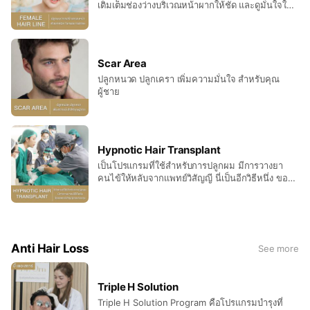
เติมเต็มช่องว่างบริเวณหน้าผากให้ชัด และดูมั่นใจใน
การเสยผมมากยิ่งขึ้น
Scar Area
ปลูกหนวด ปลูกเครา เพิ่มความมั่นใจ สำหรับคุณ
ผู้ชาย
Hypnotic Hair Transplant
เป็นโปรแกรมที่ใช้สำหรับการปลูกผม มีการวางยา
คนไข้ให้หลับจากเเพทย์วิสัญญี นี่เป็นอีกวิธีหนึ่ง ของ
การผ่าตัดโดยใช้ยาชาเฉพาะที่ทั้งก่อนและหลังการ
ปลูกผมเพื่อลดความกลัวและเจ็บระหว่างการผ่าตัด
Anti Hair Loss
See more
Triple H Solution
Triple H Solution Program คือโปรแกรมบำรุงที่