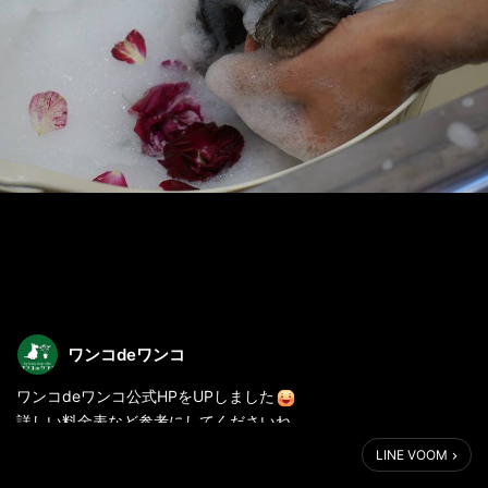
ワンコdeワンコ
ワンコdeワンコ公式HPをUPしました
詳しい料金表など参考にしてくださいね。
LINE VOOM
http://wanko-dewanko.com/