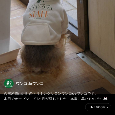
ワンコdeワンコ
久留米市山川町のトリミングサロンワンコdeワンコです。
本日でオープンして1ヶ月が経ちました。本当に早いものです
オープン当初お客様は本当に来てくれるのかしらとドキドキしま
LINE VOOM
した。