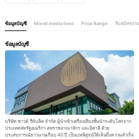
Wed
09:00 - 17:30
Thu
09:00 - 17:30
Fri
09:00 - 17:30
Sat
10:00 - 15:00
ข้อมูลบัญชี
Mixed media feed
Price Range
รับสมัครงา
Mon - Fri 09:00-17:30 (Office)
ข้อมูลบัญชี
บริษัท ซาวด์ รีพับลิค จำกัด ผู้นำเข้าเครื่องเสียงชั้นนำระดับโลกจาก
ประเทศสหรัฐอเมริกา สหราชอาณาจักร และอิตาลี ด้วย
ประสบการณ์ยาวนานเกือบ 40 ปี เป็นบทพิสูจน์ให้เห็นถึงความสำเร็จ