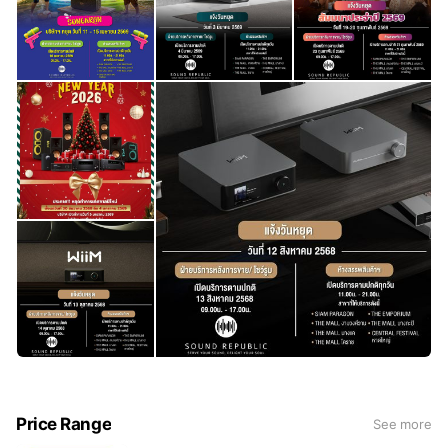
Price Range
See more