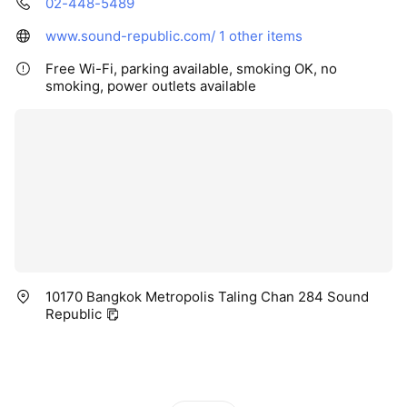
02-448-5489
www.sound-republic.com/
1 other items
Free Wi-Fi, parking available, smoking OK, no
smoking, power outlets available
10170 Bangkok Metropolis Taling Chan 284 Sound
Republic