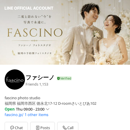
ファシーノ
Friends
1,153
fascino photo studio
福岡県 福岡市西区 徳永北17-12 D-roomさいとぴあ102
Open
Thu 09:00 - 23:00
fascino.jp/
1 other items
Sun
09:00 - 23:00
Mon
09:00 - 23:00
Tue
09:00 - 23:00
Chat
Posts
Call