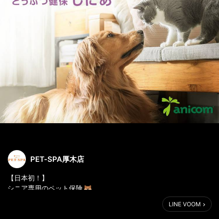
PET-SPA厚木店
【日本初！】
シニア専用のペット保険
『どうぶつ健保しにあ』登場
LINE VOOM