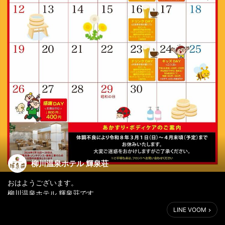
柳川温泉ホテル 輝泉荘
おはようございます。
柳川温泉ホテル 輝泉荘です。
LINE VOOM
平素は格別のご愛顧を賜り、皆様には厚く御礼申し上げます。