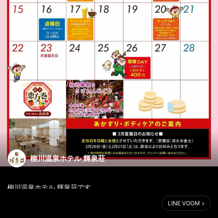
柳川温泉ホテル 輝泉荘
柳川温泉ホテル 輝泉荘です。
LINE VOOM
平素は格別のご愛顧を賜り、皆様には厚く御礼申し上げます。