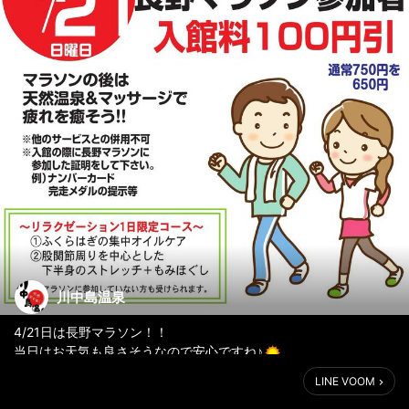
川中島温泉
4/21日は長野マラソン！！
当日はお天気も良さそうなので安心ですね♪
川中島温泉では当日長野マラソン参加者は入館料100円引きです！
LINE VOOM
通常750円➡650円で温泉に入れちゃいます