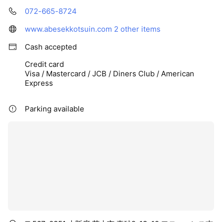
072-665-8724
www.abesekkotsuin.com
2 other items
Cash accepted
Credit card
Visa / Mastercard / JCB / Diners Club / American
Express
Parking available