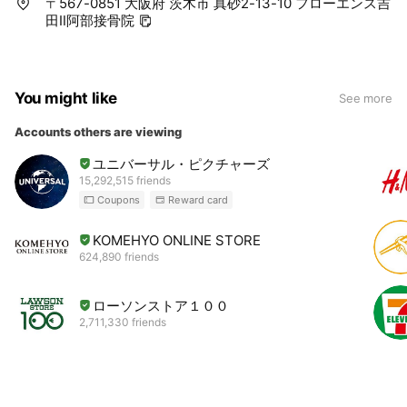
〒567-0851 大阪府 茨木市 真砂2-13-10 フローエンス吉
田Ⅱ阿部接骨院
You might like
See more
Accounts others are viewing
ユニバーサル・ピクチャーズ
15,292,515 friends
Coupons
Reward card
KOMEHYO ONLINE STORE
624,890 friends
ローソンストア１００
2,711,330 friends