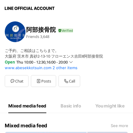
阿部接骨院
Friends
3,648
ご予約、ご相談はこちらまで。
大阪府 茨木市 真砂2-13-10 フローエンス吉田Ⅱ阿部接骨院
Open
Thu 10:00 - 12:30,16:00 - 20:00
www.abesekkotsuin.com
2 other items
Sun
00:00 - 00:00
Mon
10:00 - 12:30,16:00 - 20:00
Tue
10:00 - 12:30,16:00 - 20:00
Chat
Posts
Call
Wed
00:00 - 00:00
Thu
10:00 - 12:30,16:00 - 20:00
Fri
10:00 - 12:30,16:00 - 20:00
Sat
10:00 - 12:30,16:00 - 20:00
Mixed media feed
Basic info
You might like
Mixed media feed
See more