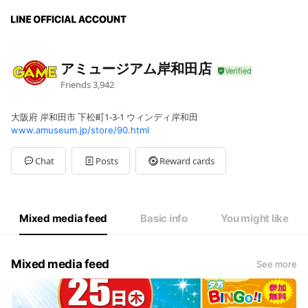
アミュージアム岸和田店
Friends
3,942
大阪府 岸和田市 下松町1-3-1 ウィンディ岸和田
www.amuseum.jp/store/90.html
Chat
Posts
Reward cards
Mixed media feed
Basic info
You might like
Mixed media feed
See more