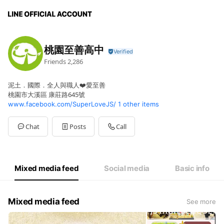
桃園至善高中
Friends
2,286
泥土．國際．全人與職人❤️愛至善
桃園市大溪區 康莊路645號
www.facebook.com/SuperLoveJS/
1 other items
Chat
Posts
Call
Mixed media feed
Social media
Basic info
Mixed media feed
See more