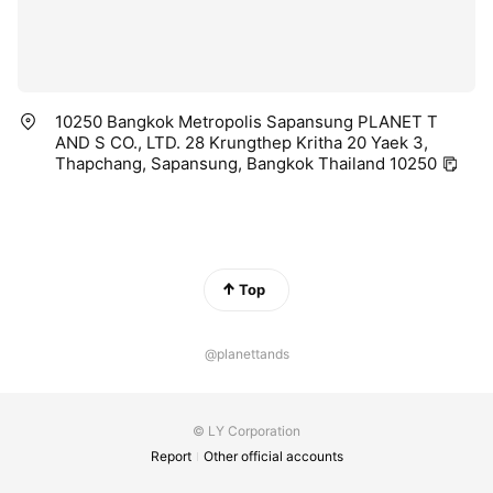
10250 Bangkok Metropolis Sapansung PLANET T
AND S CO., LTD. 28 Krungthep Kritha 20 Yaek 3,
Thapchang, Sapansung, Bangkok Thailand 10250
Top
@planettands
© LY Corporation
Report
Other official accounts