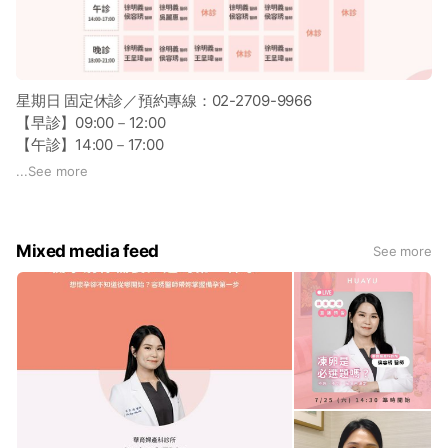
星期日 固定休診／預約專線：02-2709-9966
【早診】09:00－12:00
【午診】14:00－17:00
【晚診】18:00－21:00
...
See more
Mixed media feed
See more